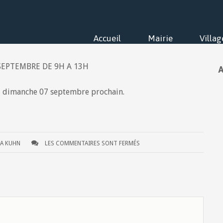
Accueil
Mairie
Villag
A
 dimanche 07 septembre prochain.
IA KUHN
LES COMMENTAIRES SONT FERMÉS