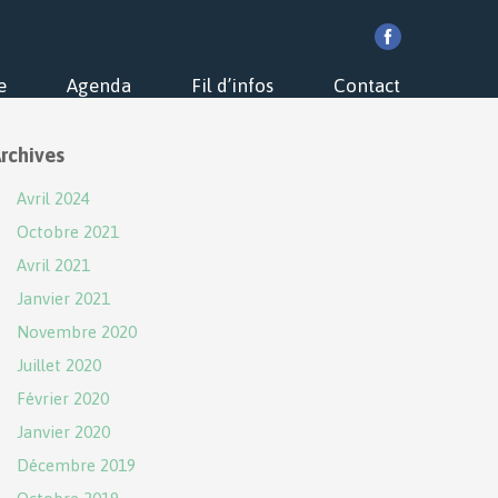
e
Agenda
Fil d’infos
Contact
rchives
Avril 2024
Octobre 2021
Avril 2021
Janvier 2021
Novembre 2020
Juillet 2020
Février 2020
Janvier 2020
Décembre 2019