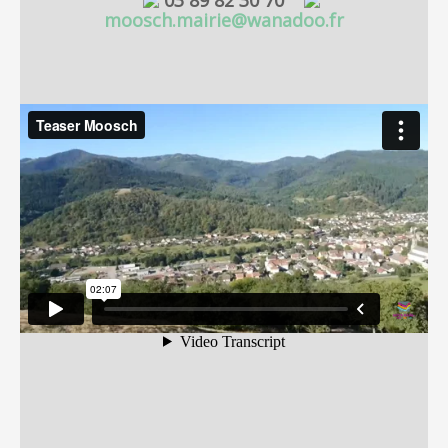
03 89 82 30 70
moosch.mairie@wanadoo.fr