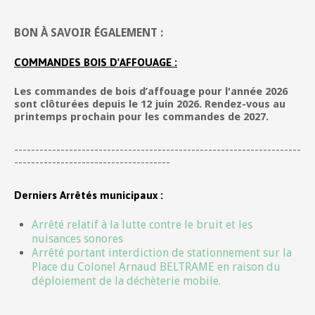
BON À SAVOIR ÉGALEMENT :
COMMANDES BOIS D'AFFOUAGE :
Les commandes de bois d’affouage pour l'année 2026
sont clôturées depuis le 12 juin 2026. Rendez-vous au
printemps prochain pour les commandes de 2027.
--------------------------------------------------------------------
-------------------------------------
Derniers Arrêtés municipaux :
Arrêté relatif à la lutte contre le bruit et les
nuisances sonores
Arrêté portant interdiction de stationnement sur la
Place du Colonel Arnaud BELTRAME en raison du
déploiement de la déchèterie mobile.