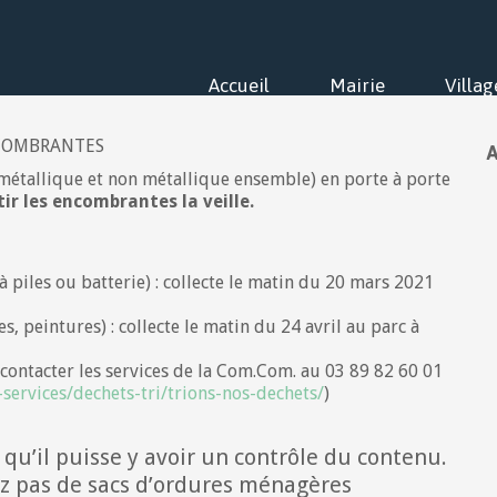
Accueil
Mairie
Villag
A
métallique et non métallique ensemble) en porte à porte
tir les encombrantes la veille.
à piles ou batterie) : collecte le matin du 20 mars 2021
 peintures) : collecte le matin du 24 avril au parc à
 (contacter les services de la Com.Com. au 03 89 82 60 01
-services/dechets-tri/trions-nos-dechets/
)
 qu’il puisse y avoir un contrôle du contenu.
ez pas de sacs d’ordures ménagères