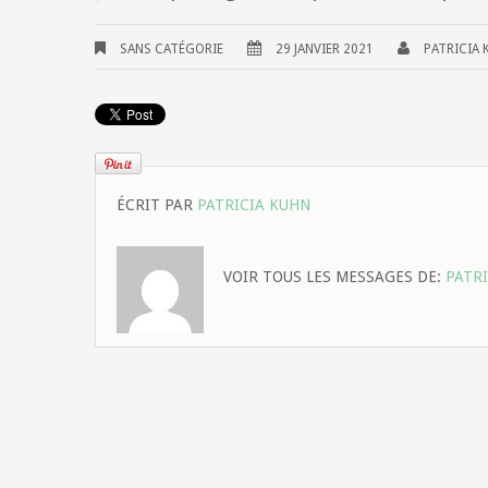
SANS CATÉGORIE
29 JANVIER 2021
PATRICIA 
ÉCRIT PAR
PATRICIA KUHN
VOIR TOUS LES MESSAGES DE:
PATR