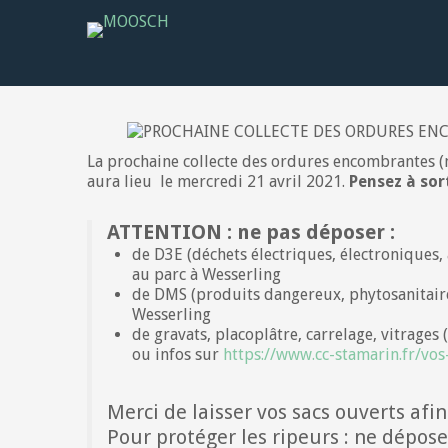
La prochaine collecte des ordures encombrantes (
aura lieu le mercredi 21 avril 2021.
Pensez à sor
ATTENTION : ne pas déposer
:
de D3E (déchets électriques, électroniques, 
au parc à Wesserling
de DMS (produits dangereux, phytosanitaires,
Wesserling
de gravats, placoplâtre, carrelage, vitrages
ou infos sur
https://www.cc-stamarin.fr/vos
Merci de laisser vos sacs ouverts afin
Pour protéger les ripeurs : ne dépos