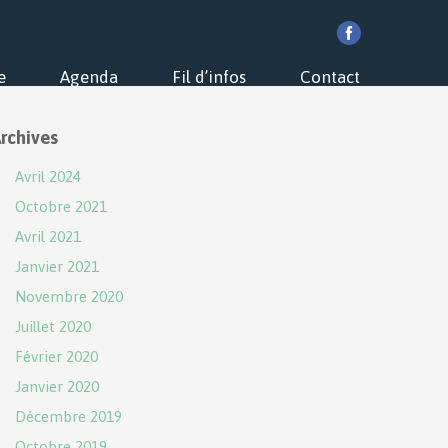
e
Agenda
Fil d’infos
Contact
rchives
Avril 2024
Octobre 2021
Avril 2021
Janvier 2021
Novembre 2020
Juillet 2020
Février 2020
Janvier 2020
Décembre 2019
Octobre 2019