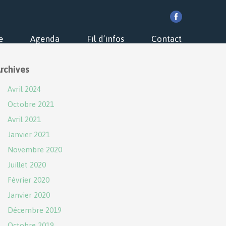
e
Agenda
Fil d’infos
Contact
rchives
Avril 2024
Octobre 2021
Avril 2021
Janvier 2021
Novembre 2020
Juillet 2020
Février 2020
Janvier 2020
Décembre 2019
Octobre 2019