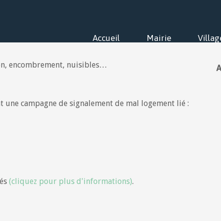
Accueil
Mairie
Villag
A
ent une campagne de signalement de mal logement lié :
tés
(cliquez pour plus d'informations)
.