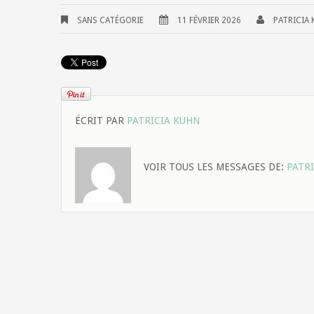
SANS CATÉGORIE
11 FÉVRIER 2026
PATRICIA
ÉCRIT PAR
PATRICIA KUHN
VOIR TOUS LES MESSAGES DE:
PATR