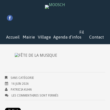
Fil
Accueil
Mairie
Village
Agenda
d’infos
Contact
SANS CATÉGORIE
16 JUIN 2026
PATRICIA KUHN
LES COMMENTAIRES SONT FERMÉS