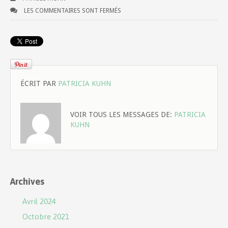
LES COMMENTAIRES SONT FERMÉS
ÉCRIT PAR
PATRICIA KUHN
VOIR TOUS LES MESSAGES DE:
PATRICIA
KUHN
Archives
Avril 2024
Octobre 2021