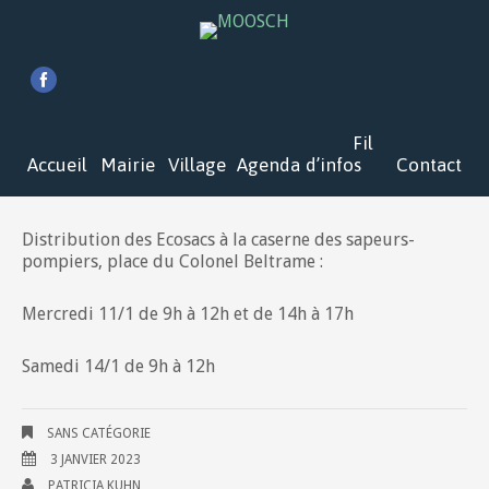
Fil
Accueil
Mairie
Village
Agenda
d’infos
Contact
Distribution des Ecosacs à la caserne des sapeurs-
pompiers, place du Colonel Beltrame :
Mercredi 11/1 de 9h à 12h et de 14h à 17h
Samedi 14/1 de 9h à 12h
SANS CATÉGORIE
3 JANVIER 2023
PATRICIA KUHN