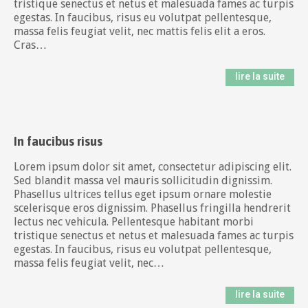
tristique senectus et netus et malesuada fames ac turpis
egestas. In faucibus, risus eu volutpat pellentesque,
massa felis feugiat velit, nec mattis felis elit a eros.
Cras…
lire la suite
In faucibus risus
Lorem ipsum dolor sit amet, consectetur adipiscing elit.
Sed blandit massa vel mauris sollicitudin dignissim.
Phasellus ultrices tellus eget ipsum ornare molestie
scelerisque eros dignissim. Phasellus fringilla hendrerit
lectus nec vehicula. Pellentesque habitant morbi
tristique senectus et netus et malesuada fames ac turpis
egestas. In faucibus, risus eu volutpat pellentesque,
massa felis feugiat velit, nec…
lire la suite