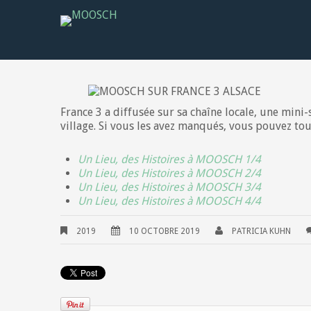
France 3 a diffusée sur sa chaîne locale, une min
village. Si vous les avez manqués, vous pouvez touj
Un Lieu, des Histoires à MOOSCH 1/4
Un Lieu, des Histoires à MOOSCH 2/4
Un Lieu, des Histoires à MOOSCH 3/4
Un Lieu, des Histoires à MOOSCH 4/4
2019
10 OCTOBRE 2019
PATRICIA KUHN