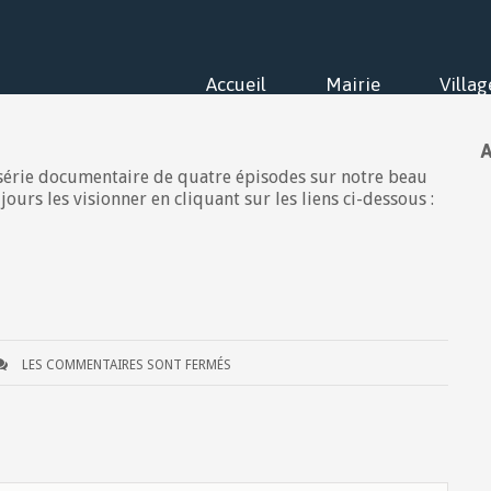
Accueil
Mairie
Villag
A
i-série documentaire de quatre épisodes sur notre beau
ours les visionner en cliquant sur les liens ci-dessous :
LES COMMENTAIRES SONT FERMÉS