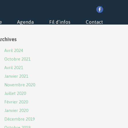
e
Agenda
Fil d’infos
Contact
rchives
Avril 2024
Octobre 2021
Avril 2021
Janvier 2021
Novembre 2020
Juillet 2020
Février 2020
Janvier 2020
Décembre 2019
Octobre 2019