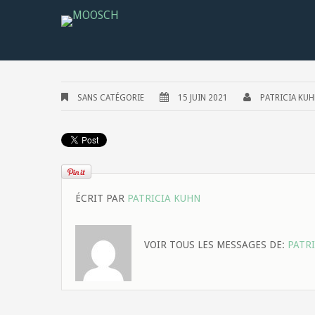
SANS CATÉGORIE
15 JUIN 2021
PATRICIA KU
ÉCRIT PAR
PATRICIA KUHN
VOIR TOUS LES MESSAGES DE:
PATR