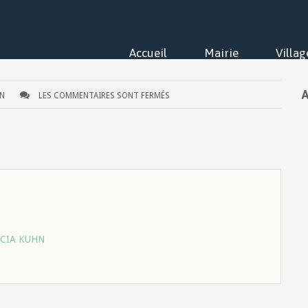
Accueil
Mairie
Villag
A
HN
LES COMMENTAIRES SONT FERMÉS
ICIA KUHN