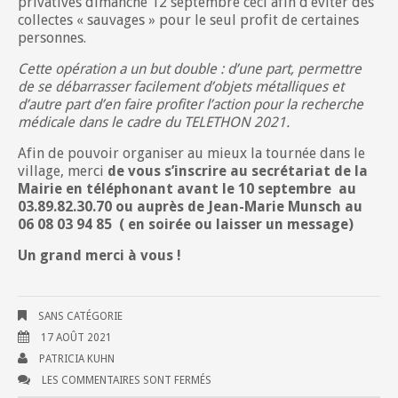
privatives dimanche 12 septembre ceci afin d’éviter des
collectes « sauvages » pour le seul profit de certaines
personnes.
Cette opération a un but double : d’une part, permettre
de se débarrasser facilement d’objets métalliques et
d’autre part d’en faire profiter l’action pour la recherche
médicale dans le cadre du TELETHON 2021.
Afin de pouvoir organiser au mieux la tournée dans le
village, merci
de vous s’inscrire au secrétariat de la
Mairie en téléphonant avant le 10 septembre au
03.89.82.30.70 ou auprès de Jean-Marie Munsch au
06 08 03 94 85 ( en soirée ou laisser un message)
Un grand merci à vous !
SANS CATÉGORIE
17 AOÛT 2021
PATRICIA KUHN
LES COMMENTAIRES SONT FERMÉS