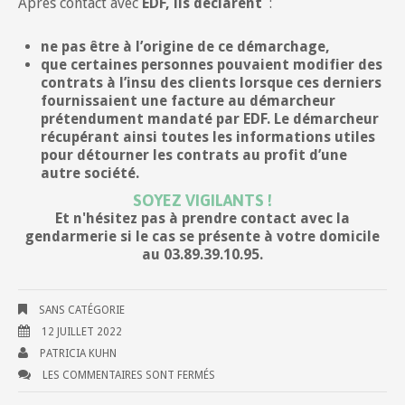
Après contact avec
EDF, ils déclarent
:
ne pas être à l’origine de ce démarchage,
que certaines personnes pouvaient modifier des
contrats à l’insu des clients lorsque ces derniers
fournissaient une facture au démarcheur
prétendument mandaté par EDF. Le démarcheur
récupérant ainsi toutes les informations utiles
pour détourner les contrats au profit d’une
autre société.
SOYEZ VIGILANTS !
Et n'hésitez pas à prendre contact avec la
gendarmerie si le cas se présente à votre domicile
au 03.89.39.10.95.
SANS CATÉGORIE
12 JUILLET 2022
PATRICIA KUHN
LES COMMENTAIRES SONT FERMÉS