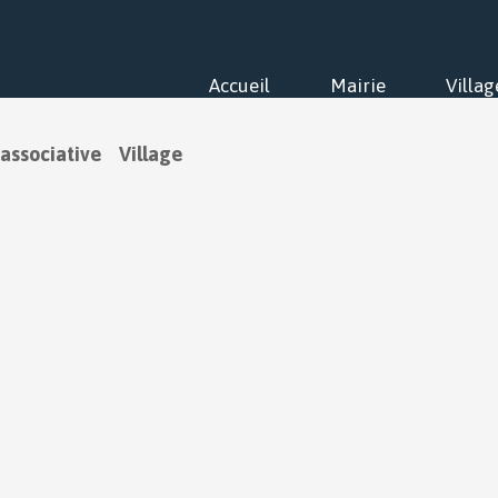
Accueil
Mairie
Villag
 associative
Village