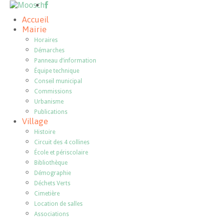
Accueil
Mairie
Horaires
Démarches
Panneau d’information
Équipe technique
Conseil municipal
Commissions
Urbanisme
Publications
Village
Histoire
Circuit des 4 collines
École et périscolaire
Bibliothèque
Démographie
Déchets Verts
Cimetière
Location de salles
Associations