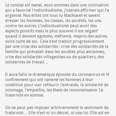
Le constat est banal, nous sommes dans une civilisation
qui a favorisé l’individualisme, j’oserais affirmer qui l’a
organisé. Nos élites ont tous lu Machiavel et savent
dresser les hommes, les classes, les sociétés, les uns
contre les autres. L’individualisme peut avoir des
aspects positifs mais le plus souvent il est négatif
quand il devient égoïsme, méfiance, mépris des autres,
voire culte de soi. Cela s’est traduit progressivement
par une crise des solidarités : crise des solidarités de la
famille qui prévalait dans les sociétés plus anciennes,
crise des solidarités villageoises ou de quartiers, des
solidarités de travail…
Il aura fallu le dramatique épisode du coronavirus et le
confinement qui ont ramené les hommes à leur
condition pour voir refleurir l’entraide, la solidarité de
voisinage, l’empathie, les élans de reconnaissance. La
fraternité en somme.
On ne peut pas imposer arbitrairement le sentiment de
fraternité… Elle n’est ni un décret, ni une loi. Elle est en